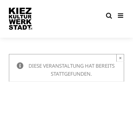
Zum
Inhalt
springen
×
DIESE VERANSTALTUNG HAT BEREITS
STATTGEFUNDEN.