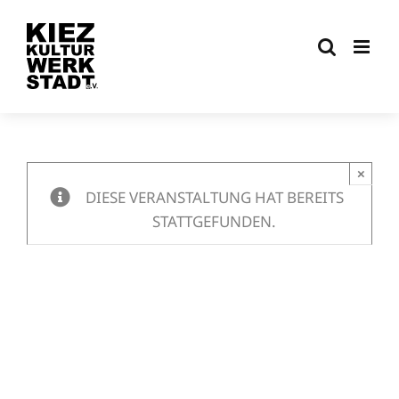
Zum
Inhalt
springen
×
DIESE VERANSTALTUNG HAT BEREITS
STATTGEFUNDEN.