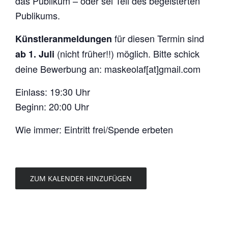
das Publikum – oder sei Teil des begeisterten
Publikums.
für diesen Termin sind
Künstleranmeldungen
(nicht früher!!) möglich. Bitte schick
ab 1. Juli
deine Bewerbung an: maskeolaf[at]gmail.com
Einlass: 19:30 Uhr
Beginn: 20:00 Uhr
Wie immer: Eintritt frei/Spende erbeten
ZUM KALENDER HINZUFÜGEN