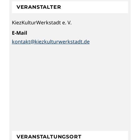
VERANSTALTER
KiezKulturWerkstadt e. V.
E-Mail
kontakt@kiezkulturwerkstadt.de
VERANSTALTUNGSORT