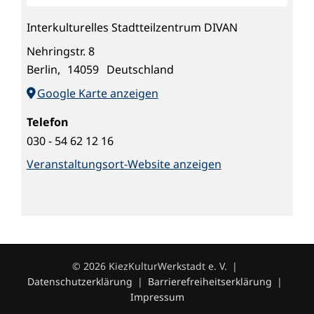
Interkulturelles Stadtteilzentrum DIVAN
Nehringstr. 8
Berlin
,
14059
Deutschland
Google Karte anzeigen
Telefon
030 - 54 62 12 16
Veranstaltungsort-Website anzeigen
© 2026 KiezKulturWerkstadt e. V. |
Datenschutzerklärung
|
Barrierefreiheitserklärung
|
Impressum