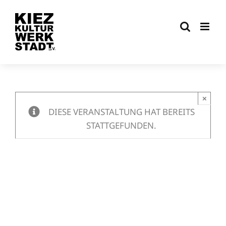
Zum
Inhalt
springen
×
DIESE VERANSTALTUNG HAT BEREITS
STATTGEFUNDEN.