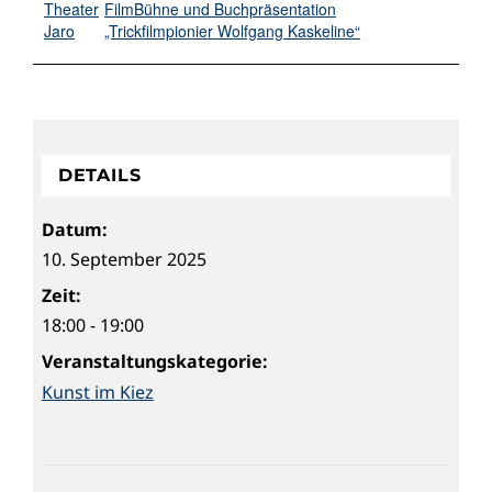
Theater
FilmBühne und Buchpräsentation
Jaro
„Trickfilmpionier Wolfgang Kaskeline“
DETAILS
Datum:
10. September 2025
Zeit:
18:00 - 19:00
Veranstaltungskategorie:
Kunst im Kiez