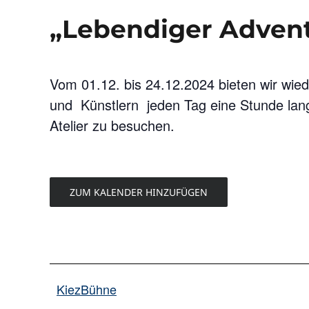
„Lebendiger Adven
Vom 01.12. bis 24.12.2024 bieten wir wi
und Künstlern jeden Tag eine Stunde lang
Atelier zu besuchen.
ZUM KALENDER HINZUFÜGEN
KiezBühne