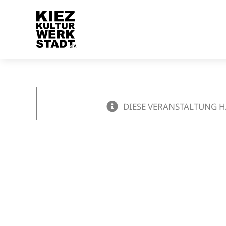
Zum
Inhalt
springen
DIESE VERANSTALTUNG H